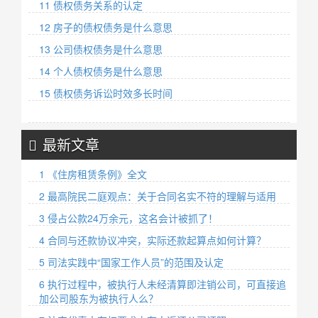
11 债权债务关系的认定
12 房子的债权债务是什么意思
13 公司债权债务是什么意思
14 个人债权债务是什么意思
15 债权债务诉讼时效多长时间
最新文章
1 《住房租赁条例》全文
2 最高院民二庭观点：关于合同名实不符的理解与适用
3 侵占公款24万余元，这名会计被抓了！
4 合同与还款协议冲突，实际还款起算点如何计算？
5 司法实践中“国家工作人员”的范围及认定
6 执行过程中，被执行人未经清算即注销公司，可直接追
加公司股东为被执行人么？