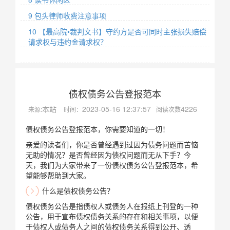
9 包头律师收费注意事项
10 【最高院•裁判文书】守约方是否可同时主张损失赔偿
请求权与违约金请求权？
债权债务公告登报范本
本站
2023-05-16 12:37:57
4226
来源:
时间：
阅读次数
债权债务公告登报范本，你需要知道的一切！
亲爱的读者们，你是否曾经遇到过因为债务问题而苦恼
无助的情况？是否曾经因为债权问题而无从下手？今
天，我们为大家带来了一份债权债务公告登报范本，希
望能够帮助到大家。
什么是债权债务公告？
债权债务公告是指债权人或债务人在报纸上刊登的一种
公告，用于宣布债权债务关系的存在和相关事项，以便
于债权人或债务人之间的债权债务关系得到公开、透