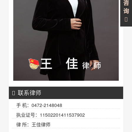
咨
询
联系律师
手 机：0472-2148048
执业证号：11502201411537902
律 所：王佳律师