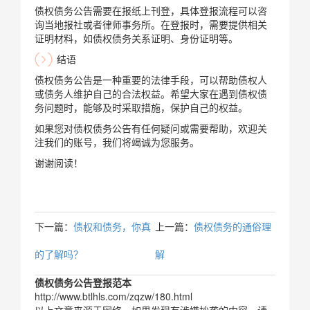
债权债务公告需要在报纸上刊登，具体登报流程可以咨
询当地报社或者律师事务所。在登报时，需要提供相关
证明材料，如债权债务关系证明、身份证明等。
结语
债权债务公告是一种重要的法律手段，可以帮助债权人
或债务人维护自己的合法权益。希望大家在遇到债权债
务问题时，能够及时采取措施，保护自己的权益。
如果您对债权债务公告有任何疑问或需要帮助，欢迎关
注我们的账号，我们将竭诚为您服务。
谢谢阅读！
下一篇：
债权和债务，你真
上一篇：
债权债务的通俗理
的了解吗？
解
债权债务公告登报范本
http://www.btlhls.com/zqzw/180.html
以上文章来源于网络，如果发现有涉嫌抄袭的内容，请