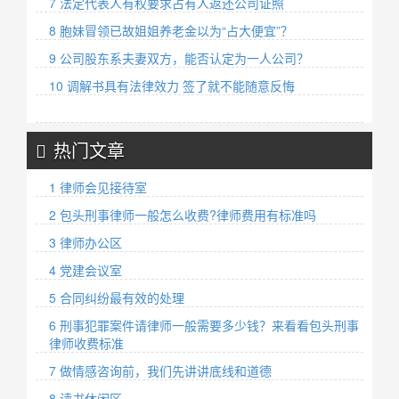
7 法定代表人有权要求占有人返还公司证照
8 胞妹冒领已故姐姐养老金以为“占大便宜”？
9 公司股东系夫妻双方，能否认定为一人公司？
10 调解书具有法律效力 签了就不能随意反悔
热门文章
1 律师会见接待室
2 包头刑事律师一般怎么收费?律师费用有标准吗
3 律师办公区
4 党建会议室
5 合同纠纷最有效的处理
6 刑事犯罪案件请律师一般需要多少钱？来看看包头刑事
律师收费标准
7 做情感咨询前，我们先讲讲底线和道德
8 读书休闲区